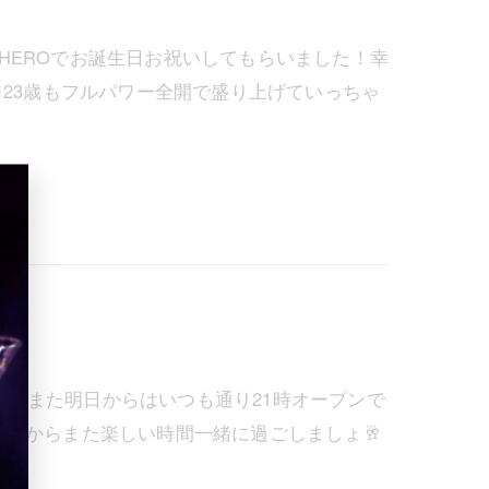
た✨HEROでお誕生日お祝いしてもらいました！幸
🏻23歳もフルパワー全開で盛り上げていっちゃ
す🙏💦また明日からはいつも通り21時オープンで
明日からまた楽しい時間一緒に過ごしましょ🥂