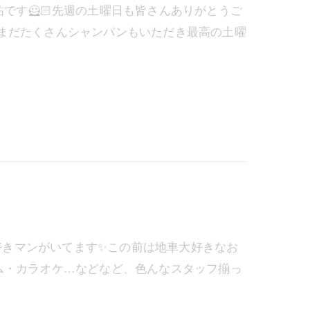
祐です🦸🏻先週の土曜日も皆さんありがとうご
だまだたくさんシャンパンもいただき最高の土曜
り大好きマンがいてます✨この前は地車大好きなお
ム・カラオケ…などなど、色んなスタッフ揃っ