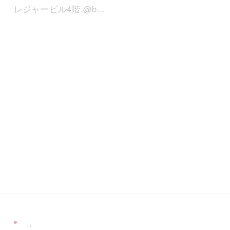
レジャービル4階.@b…
．