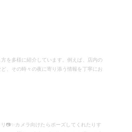
し方を多様に紹介しています。例えば、店内の
など、その時々の夜に寄り添う情報を丁寧にお
パシャリ📷✨カメラ向けたらポーズしてくれたりす