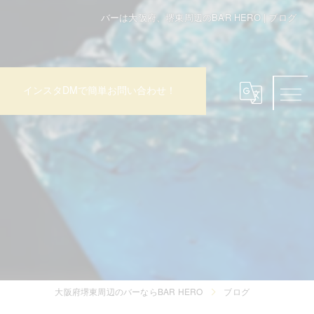
バーは大阪府、堺東周辺のBAR HERO | ブログ
インスタDMで簡単お問い合わせ！
大阪府堺東周辺のバーならBAR HERO
ブログ