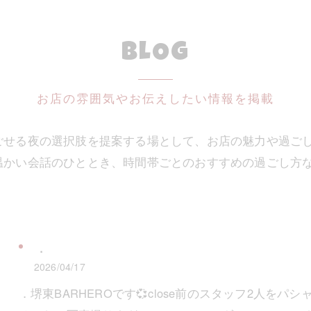
BLOG
お店の雰囲気やお伝えしたい情報を掲載
ごせる夜の選択肢を提案する場として、お店の魅力や過ご
温かい会話のひととき、時間帯ごとのおすすめの過ごし方
．
2026/04/17
．堺東BARHEROです💞close前のスタッフ2人を