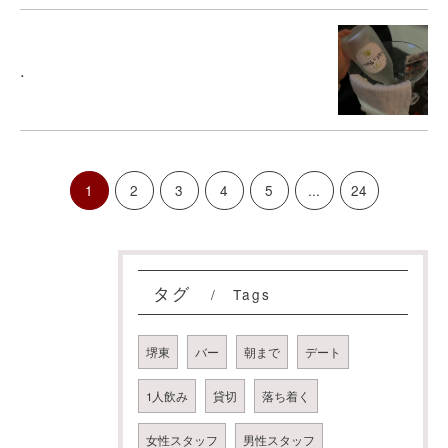
.
1
2
3
4
5
...
24
タグ
Tags
堺東
バー
朝まで
デート
1人飲み
貸切
落ち着く
女性スタッフ
男性スタッフ