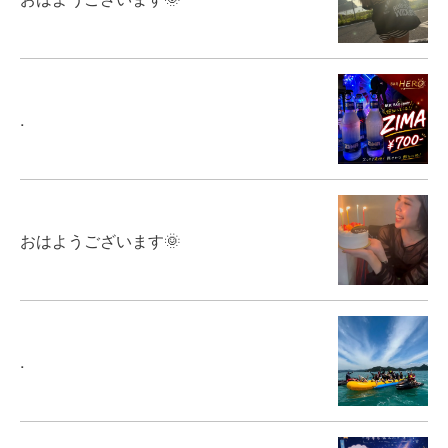
.
おはようございます🌞
.