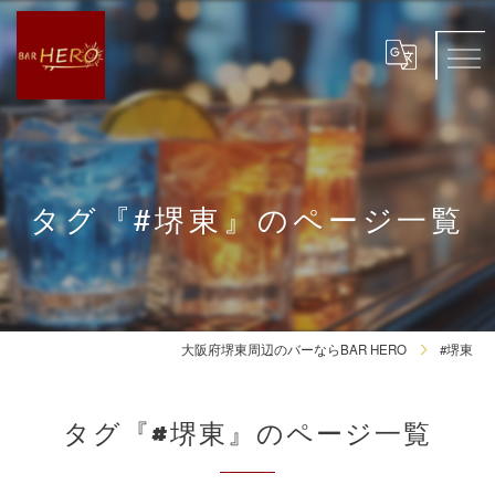
タグ『#堺東』のページ一覧
大阪府堺東周辺のバーならBAR HERO
#堺東
タグ『#堺東』のページ一覧