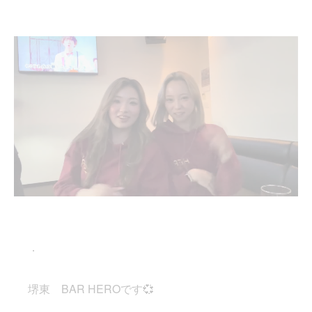
．
堺東 BAR HEROです💞