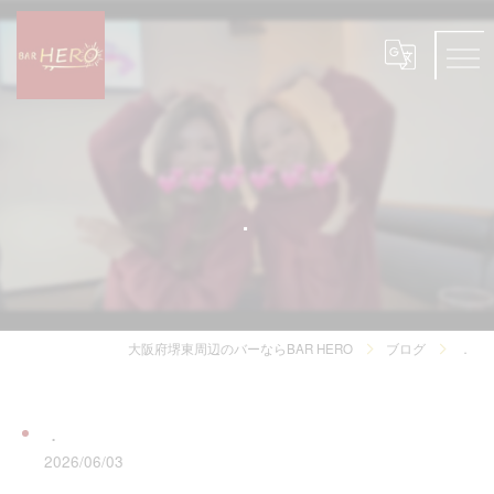
．
大阪府堺東周辺のバーならBAR HERO
ブログ
．
．
2026/06/03