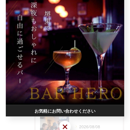
カテゴリー
Categories
全てのカテゴリー
深夜
カラオケ
駅近
おしゃれ
二次会
最近の投稿
Recent
Posts
お気軽にお問い合わせください
お気軽にお問い合わせください
2026/08/08