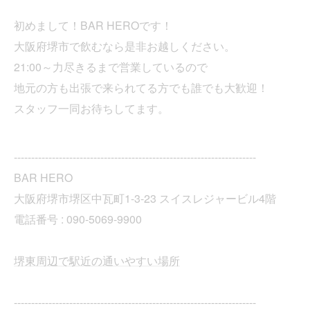
初めまして！BAR HEROです！
大阪府堺市で飲むなら是非お越しください。
21:00～力尽きるまで営業しているので
地元の方も出張で来られてる方でも誰でも大歓迎！
スタッフ一同お待ちしてます。
----------------------------------------------------------------------
BAR HERO
大阪府堺市堺区中瓦町1-3-23 スイスレジャービル4階
電話番号 :
090-5069-9900
堺東周辺で駅近の通いやすい場所
----------------------------------------------------------------------