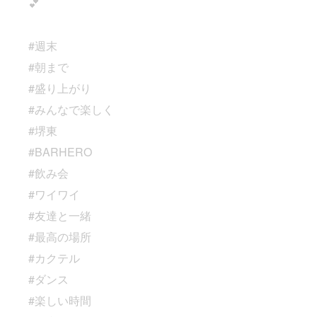
💕
#週末
#朝まで
#盛り上がり
#みんなで楽しく
#堺東
#BARHERO
#飲み会
#ワイワイ
#友達と一緒
#最高の場所
#カクテル
#ダンス
#楽しい時間