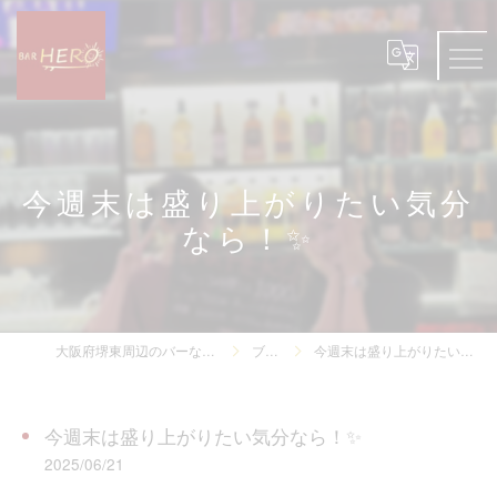
今週末は盛り上がりたい気分
なら！✨
大阪府堺東周辺のバーならBAR HERO
ブログ
今週末は盛り上がりたい気分なら！✨
今週末は盛り上がりたい気分なら！✨
2025/06/21