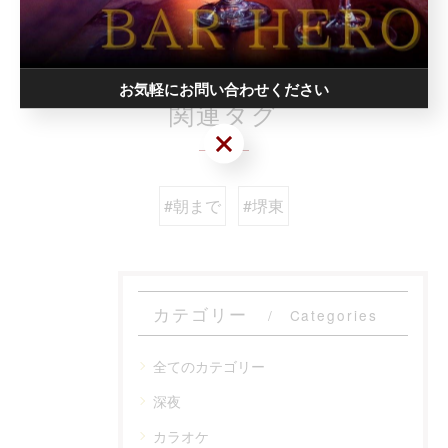
< 前のページ
一覧に戻る
次のページ >
お気軽にお問い合わせください
関連タグ
お気軽にお問い合わせください
#朝まで
#堺東
カテゴリー
Categories
全てのカテゴリー
深夜
カラオケ