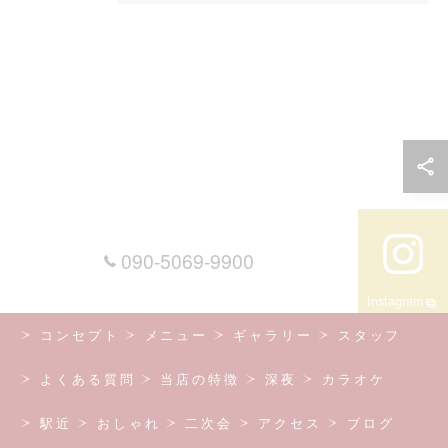
090-5069-9900
Instagram
コンセプト
メニュー
ギャラリー
スタッフ
よくある質問
当店の特徴
深夜
カラオケ
駅近
おしゃれ
二次会
アクセス
ブログ