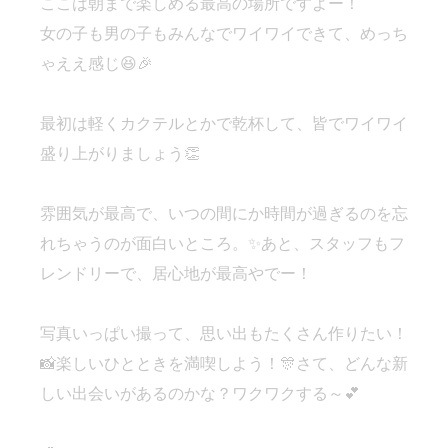
ここは朝まで楽しめる最高の場所ですよー！
女の子も男の子もみんなでワイワイできて、めっち
ゃええ感じ😆🎉
最初は軽くカクテルとかで乾杯して、皆でワイワイ
盛り上がりましょう👏
雰囲気が最高で、いつの間にか時間が過ぎるのを忘
れちゃうのが面白いところ。✨あと、スタッフもフ
レンドリーで、居心地が最高やでー！
写真いっぱい撮って、思い出もたくさん作りたい！
📸楽しいひとときを満喫しよう！🎊さて、どんな新
しい出会いがあるのかな？ワクワクする～💕