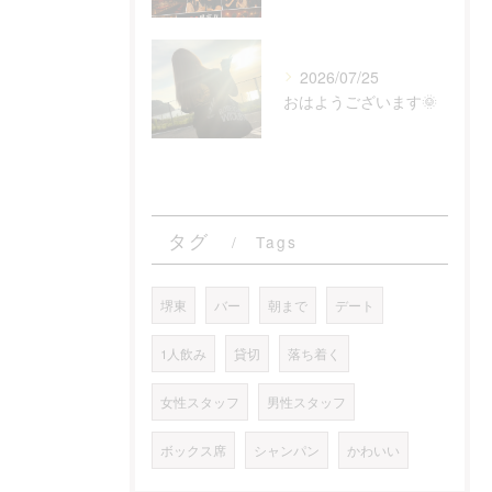
2026/07/25
おはようございます🌞
タグ
Tags
堺東
バー
朝まで
デート
1人飲み
貸切
落ち着く
女性スタッフ
男性スタッフ
ボックス席
シャンパン
かわいい