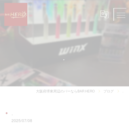
.
大阪府堺東周辺のバーならBAR HERO
ブログ
.
.
2025/07/08