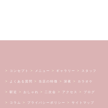
コンセプト
メニュー
ギャラリー
スタッフ
よくある質問
当店の特徴
深夜
カラオケ
駅近
おしゃれ
二次会
アクセス
ブログ
コラム
プライバシーポリシー
サイトマップ