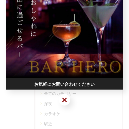
関連タグ
#堺東
カテゴリー
Categories
お気軽にお問い合わせください
全てのカテゴリー
お気軽にお問い合わせください
深夜
カラオケ
駅近