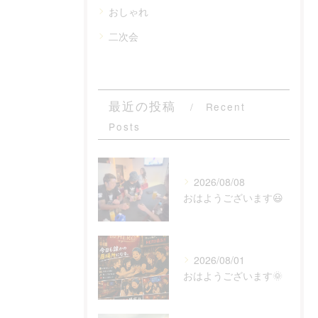
おしゃれ
二次会
最近の投稿
Recent
Posts
2026/08/08
おはようございます😃
2026/08/01
おはようございます🌞