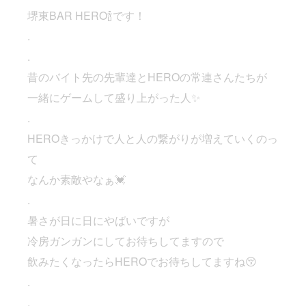
堺東BAR HERO🍾です！
.
.
昔のバイト先の先輩達とHEROの常連さんたちが
一緒にゲームして盛り上がった人✨
.
HEROきっかけで人と人の繋がりが増えていくのっ
て
なんか素敵やなぁ💓
.
暑さが日に日にやばいですが
冷房ガンガンにしてお待ちしてますので
飲みたくなったらHEROでお待ちしてますね😚
.
.