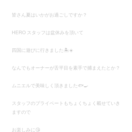
皆さん夏はいかがお過ごしですか？
HERO スタッフは盆休みを頂いて
四国に遊びに行きました🏝️☀️
なんでもオーナーが舌平目を素手で捕まえたとか？
ムニエルで美味しく頂きました🐟🍳
スタッフのプライベートもちょくちょく載せていき
ますので
お楽しみに😘