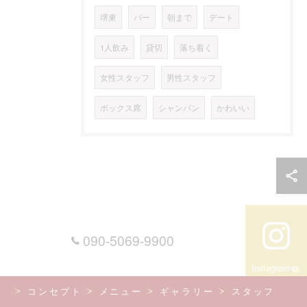
堺東
バー
朝まで
デート
1人飲み
貸切
落ち着く
女性スタッフ
男性スタッフ
ボックス席
シャンパン
かわいい
090-5069-9900
Instagram
コンセプト
メニュー
ギャラリー
スタッフ