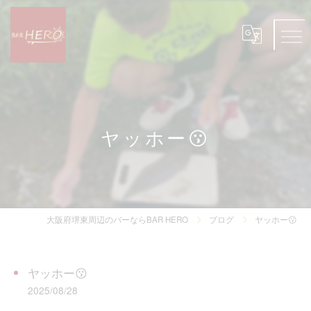
ヤッホー😗
大阪府堺東周辺のバーならBAR HERO
ブログ
ヤッホー😗
ヤッホー😗
2025/08/28