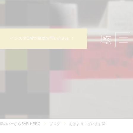
インスタDMで簡単お問い合わせ！

のバーならBAR HERO
ブログ
おはようございます😃