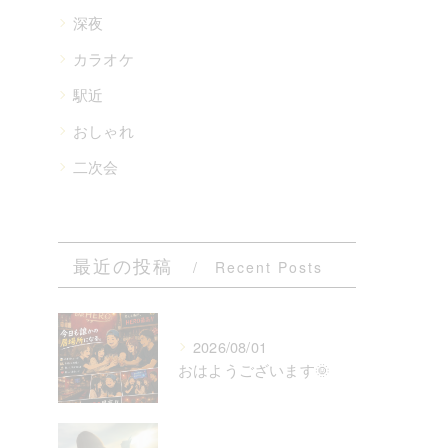
深夜
カラオケ
駅近
おしゃれ
二次会
最近の投稿
Recent Posts
2026/08/01
おはようございます🌞