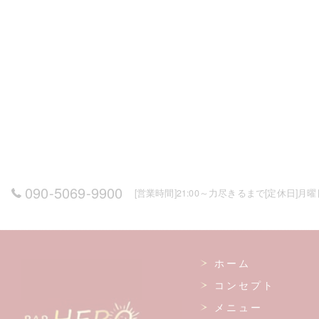
090-5069-9900
[営業時間]21:00～力尽きるまで[定休日]月
ホーム
コンセプト
メニュー