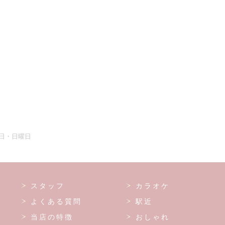
曜日・日曜日
スタッフ
カラオケ
よくある質問
駅近
当店の特徴
おしゃれ