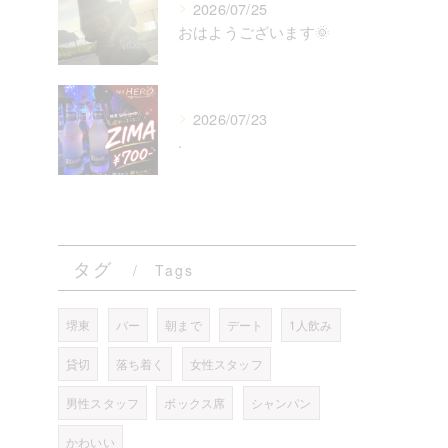
2026/07/25
おはようございます🌞
2026/07/23
.
タグ
Tags
堺東
バー
朝まで
デート
1人飲み
貸切
落ち着く
女性スタッフ
男性スタッフ
ボックス席
シャンパン
かわいい