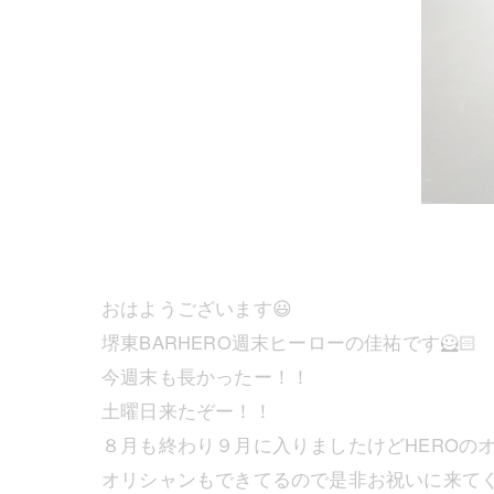
おはようございます😃
堺東BARHERO週末ヒーローの佳祐です🦸🏻
今週末も長かったー！！
土曜日来たぞー！！
８月も終わり９月に入りましたけどHEROのオ
オリシャンもできてるので是非お祝いに来てく