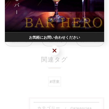
#barhero
お気軽にお問い合わせください
< 前のページ
一覧に戻る
次のページ >
お気軽にお問い合わせください
関連タグ
#堺東
カテゴリー
Categories