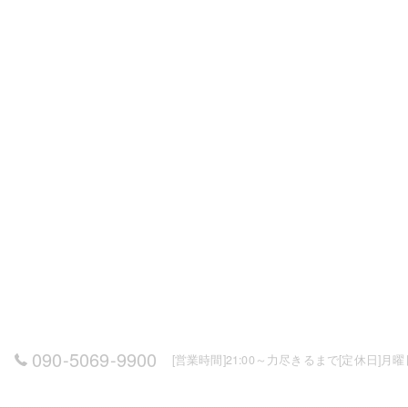
090-5069-9900
[営業時間]21:00～力尽きるまで[定休日]月