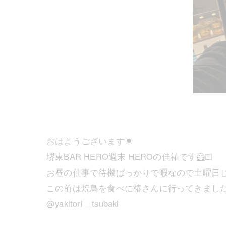
おはようございます☀
堺東BAR HERO週末 HEROの佳祐です🦸🏻
お昼の仕事で待機ばっかりで暇なので土曜日じ
この前は焼鳥を食べに椿さんに行ってきました
@yakitori__tsubaki