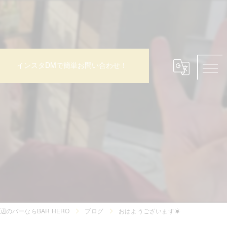
インスタDMで簡単お問い合わせ！
☀
辺のバーならBAR HERO
ブログ
おはようございます☀