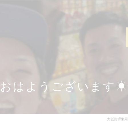
おはようございます
大阪府堺東周