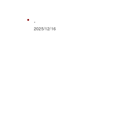
.
2025/12/16