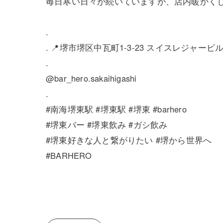
毎日寒い日々が続いていますが、店内暖かくし
.
. 📍堺市堺区中瓦町1-3-23 スイスレジャービ
.
@bar_hero.sakaihigashi
.
#南海堺東駅 #堺東駅 #堺東 #barhero
#堺東バー #堺東飲み #ガシ飲み
#堺東好きな人と繋がりたい #堺から世界へ
#BARHERO