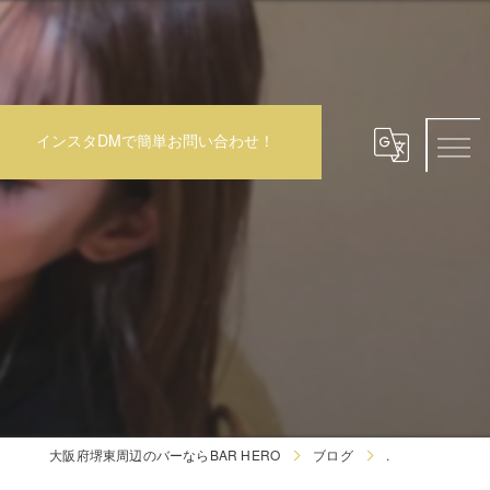
インスタDMで簡単お問い合わせ！
大阪府堺東周辺のバーならBAR HERO
ブログ
.