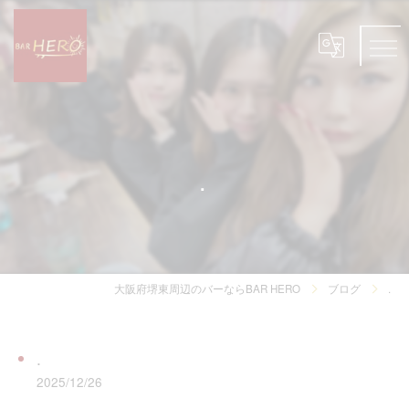
.
大阪府堺東周辺のバーならBAR HERO
ブログ
.
.
2025/12/26