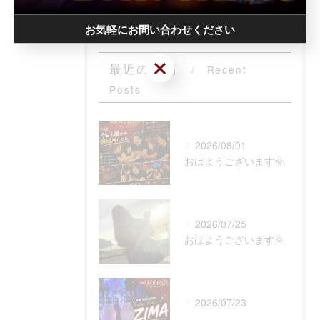
お気軽にお問い合わせください
お気軽にお問い合わせください
最近の投稿
Recent
Posts
2026/08/01
おはようございます🌞
2026/07/25
おはようございます🌞
2026/07/23
.