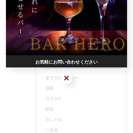
関連タグ
#堺東
カテゴリー
お気軽にお問い合わせください
Categories
お気軽にお問い合わせください
全てのカテゴリー
深夜
カラオケ
駅近
おしゃれ
二次会