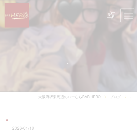
.
大阪府堺東周辺のバーならBAR HERO
ブログ
.
.
2026/01/19