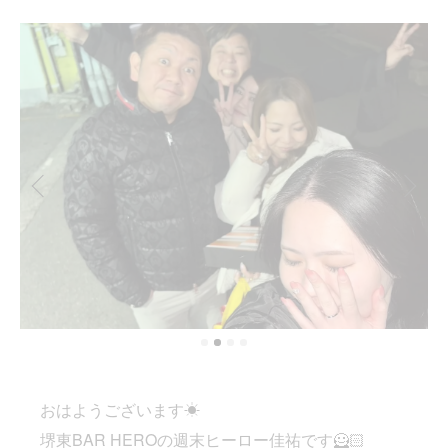
おはようございます☀
堺東BAR HEROの週末ヒーロー佳祐です🦸🏻