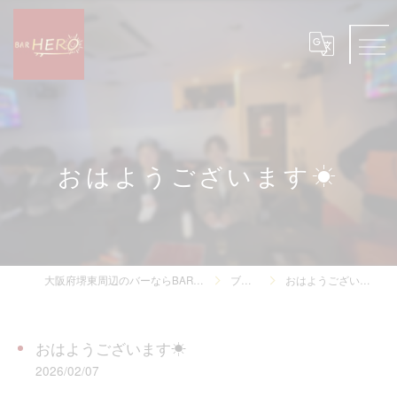
おはようございます☀
大阪府堺東周辺のバーならBAR HERO
ブログ
おはようございます☀
おはようございます☀
2026/02/07