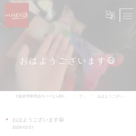
おはようございます😃
大阪府堺東周辺のバーならBAR HERO
ブログ
おはようございます😃
おはようございます😃
2026/02/21