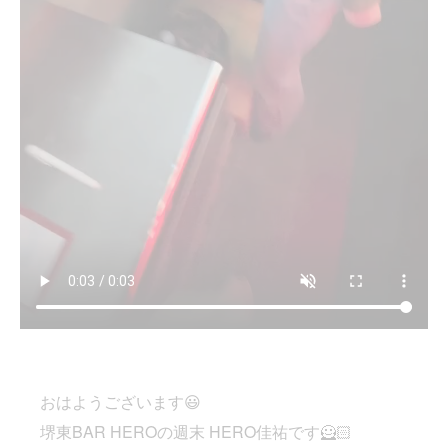
おはようございます😃
堺東BAR HEROの週末 HERO佳祐です🦸🏻