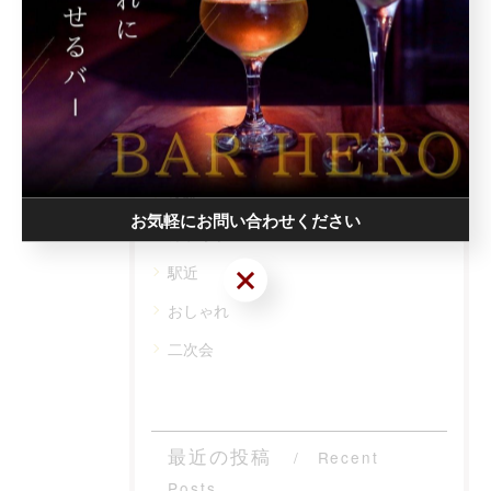
カテゴリー
Categories
全てのカテゴリー
深夜
お気軽にお問い合わせください
カラオケ
駅近
お気軽にお問い合わせください
おしゃれ
二次会
最近の投稿
Recent
Posts