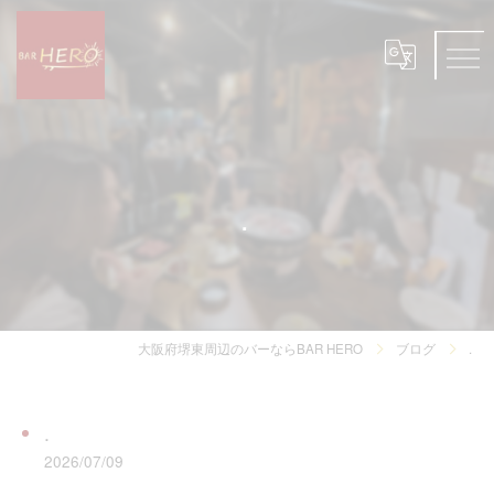
.
大阪府堺東周辺のバーならBAR HERO
ブログ
.
.
2026/07/09